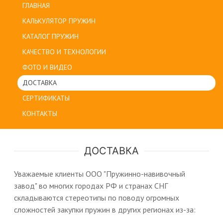
ГЛАВНАЯ
КАЛЬКУЛЯТОР ПРУЖИН
КАТАЛОГ ПРУЖИН
КАЧЕСТВО И ТЕХНОЛОГИИ
ФОТО И ВИДЕО
ДОСТАВКА
СЕРТИФИКАТЫ
КОНТАКТЫ
ДОСТАВКА
Уважаемые клиенты ООО "Пружинно-навивочный
завод" во многих городах РФ и странах СНГ
складываются стереотипы по поводу огромных
сложностей закупки пружин в других регионах из-за: