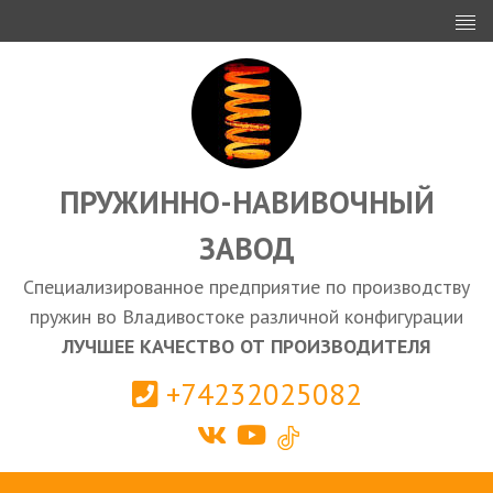
ИНВЕСТОРАМ
ПРОЕКТИРОВАНИЕ
ЭКСПОРТ
ЗАКУПКИ
ПРУЖИННО-НАВИВОЧНЫЙ
ЗАВОД
КАЛЬКУЛЯТОР ПРУЖИН
Специализированное предприятие по производству
Владивосток
пружин во Владивостоке различной конфигурации
ЛУЧШЕЕ КАЧЕСТВО ОТ ПРОИЗВОДИТЕЛЯ
+74232025082