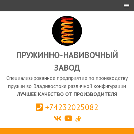
ИНВЕСТОРАМ
ПРОЕКТИРОВАНИЕ
ЭКСПОРТ
ЗАКУПКИ
ПРУЖИННО-НАВИВОЧНЫЙ
ЗАВОД
КАЛЬКУЛЯТОР ПРУЖИН
Специализированное предприятие по производству
Владивосток
пружин во Владивостоке различной конфигурации
ЛУЧШЕЕ КАЧЕСТВО ОТ ПРОИЗВОДИТЕЛЯ
+74232025082