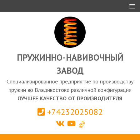
ИНВЕСТОРАМ
ПРОЕКТИРОВАНИЕ
ЭКСПОРТ
ЗАКУПКИ
ПРУЖИННО-НАВИВОЧНЫЙ
ЗАВОД
КАЛЬКУЛЯТОР ПРУЖИН
Специализированное предприятие по производству
Владивосток
пружин во Владивостоке различной конфигурации
ЛУЧШЕЕ КАЧЕСТВО ОТ ПРОИЗВОДИТЕЛЯ
+74232025082