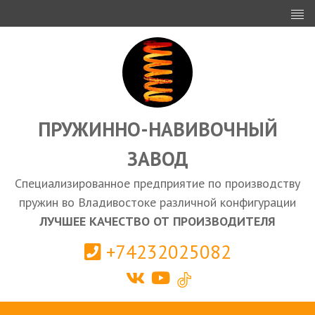
ИНВЕСТОРАМ
ПРОЕКТИРОВАНИЕ
ЭКСПОРТ
ЗАКУПКИ
ПРУЖИННО-НАВИВОЧНЫЙ
ЗАВОД
КАЛЬКУЛЯТОР ПРУЖИН
Специализированное предприятие по производству
Владивосток
пружин во Владивостоке различной конфигурации
ЛУЧШЕЕ КАЧЕСТВО ОТ ПРОИЗВОДИТЕЛЯ
+74232025082